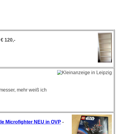
€ 120,-
hmesser, mehr weiß ich
le Microfighter NEU in OVP
-