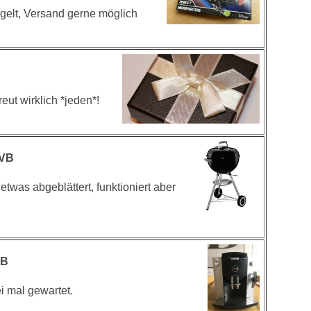
gelt, Versand gerne möglich
reut wirklich *jeden*!
 VB
etwas abgeblättert, funktioniert aber
VB
i mal gewartet.