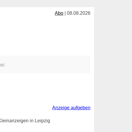
Abo
| 08.08.2026
her
Anzeige aufgeben