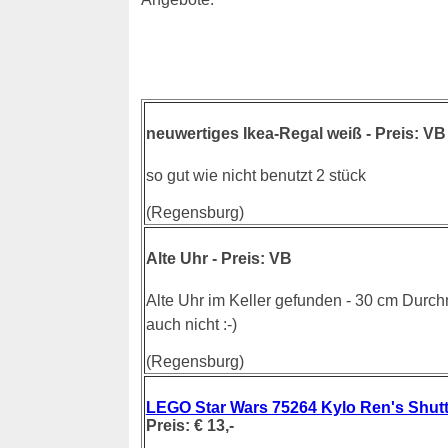
neuwertiges Ikea-Regal weiß - Preis: VB 
so gut wie nicht benutzt 2 stück
(Regensburg)
Alte Uhr - Preis: VB
Alte Uhr im Keller gefunden - 30 cm Durc
auch nicht :-)
(Regensburg)
LEGO Star Wars 75264 Kylo Ren's Shutt
Preis: € 13,-