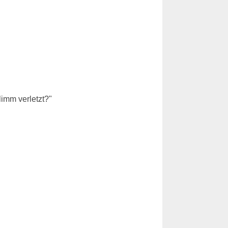
limm verletzt?"