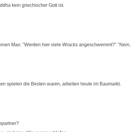
dha kein griechischer Gott ist.
einen Max: "Werden hier viele Wracks angeschwemmt?" "Nein, Si
ken spielen die Besten waren, arbeiten heute im Baumarkt.
epartner?