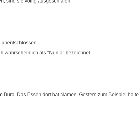
sind sie völlig ausgeschlafen.
o unentschlossen.
ch wahrscheinlich als "Nunja" bezeichnet.
em Büro. Das Essen dort hat Namen. Gestern zum Beispiel holt