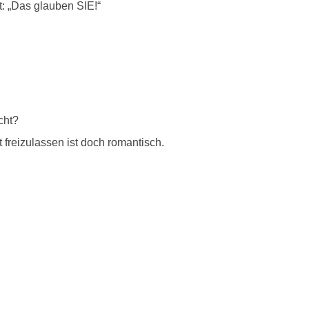
t: „Das glauben SIE!“
cht?
freizulassen ist doch romantisch.