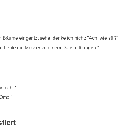
Bäume eingeritzt sehe, denke ich nicht: "Ach, wie süß"
ele Leute ein Messer zu einem Date mitbringen."
r nicht."
 Oma!"
tiert