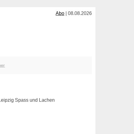
Abo
| 08.08.2026
her