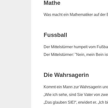
Mathe
Was macht ein Mathematiker auf der B
Fussball
Der Mittelstürmer humpelt vom Fußbal
Der Mittelstürmer: "Nein, mein Bein is
Die Wahrsagerin
Kommt ein Mann zur Wahrsagerin und se
„Wie ich sehe, sind Sie Vater von zwe
„Das glauben SIE!“, erwidert er. „Ich b