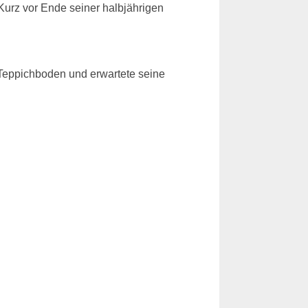
Kurz vor Ende seiner halbjährigen
m Teppichboden und erwartete seine