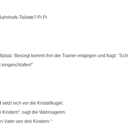
ahnhofs-Toilette? Pi Pi
lplatz. Besorgt kommt ihm der Trainer entgegen und fragt: "Sch
t eingeschlafen!"
tzt sich vor die Kristallkugel.
i Kindern“, sagt die Wahrsagerin.
in Vater von drei Kindern.“