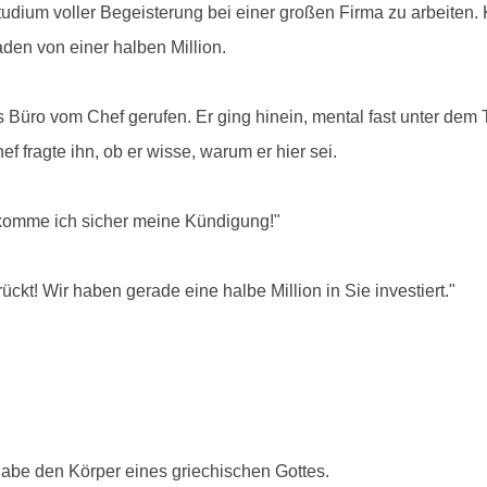
ium voller Begeisterung bei einer großen Firma zu arbeiten. 
den von einer halben Million.
ns Büro vom Chef gerufen. Er ging hinein, mental fast unter de
f fragte ihn, ob er wisse, warum er hier sei.
ekomme ich sicher meine Kündigung!"
ückt! Wir haben gerade eine halbe Million in Sie investiert."
habe den Körper eines griechischen Gottes.