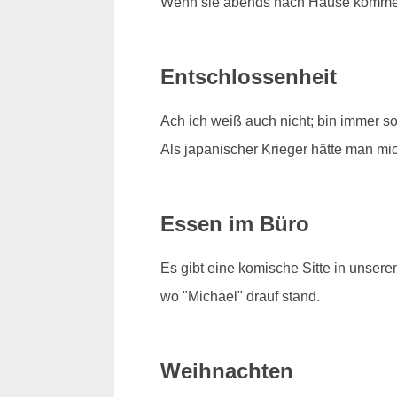
Wenn sie abends nach Hause kommen, 
Entschlossenheit
Ach ich weiß auch nicht; bin immer s
Als japanischer Krieger hätte man mi
Essen im Büro
Es gibt eine komische Sitte in unser
wo "Michael" drauf stand.
Weihnachten