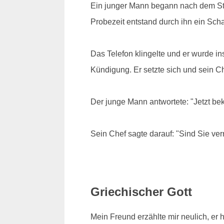
Ein junger Mann begann nach dem Stud
Probezeit entstand durch ihn ein Scha
Das Telefon klingelte und er wurde i
Kündigung. Er setzte sich und sein Che
Der junge Mann antwortete: "Jetzt b
Sein Chef sagte darauf: "Sind Sie verr
Griechischer Gott
Mein Freund erzählte mir neulich, er 